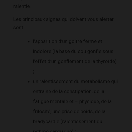
ralentie.
Les principaux signes qui doivent vous alerter
sont :
l’apparition d’un goitre ferme et
indolore (la base du cou gonfle sous
l’effet d’un gonflement de la thyroïde)
;
un ralentissement du métabolisme qui
entraîne de la constipation, de la
fatigue mentale et – physique, de la
frilosité, une prise de poids, de la
bradycardie (ralentissement du
rythme cardiaque) ;