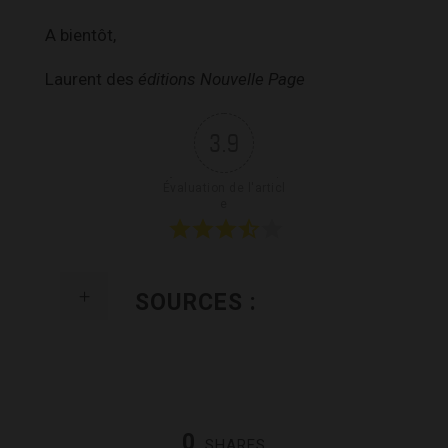
A bientôt,
Laurent des
éditions Nouvelle Page
3.9
Évaluation de l'articl
e
SOURCES :
0
SHARES