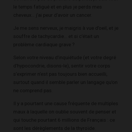
le temps fatigué et en plus je perds mes
cheveux… j’ai peur d’avoir un cancer.
Je me sens nerveux, je maigris à vue d’oeil, et je
souffre de tachycardie… et si c’était un
problème cardiaque grave ?
Selon votre niveau d’inquiétude (et votre degré
d’hypocondrie, disons-le), sentir votre corps
s’exprimer n’est pas toujours bien accueilli,
surtout quand il semble parler un langage qu’on
ne comprend pas.
Il y a pourtant une cause fréquente de multiples
maux à laquelle on oublie souvent de penser et
qui touche pourtant 6 millions de Français : ce
sont les dérèglements de la thyroïde.