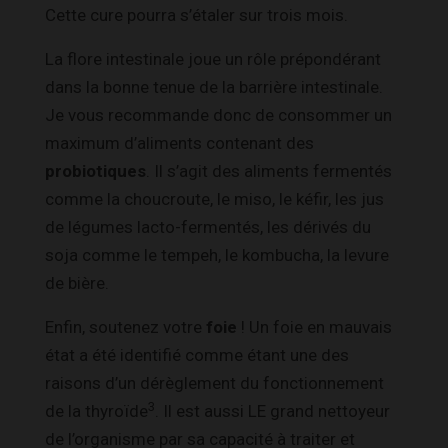
Cette cure pourra s’étaler sur trois mois.
La flore intestinale joue un rôle prépondérant
dans la bonne tenue de la barrière intestinale.
Je vous recommande donc de consommer un
maximum d’aliments contenant des
probiotiques
. Il s’agit des aliments fermentés
comme la choucroute, le miso, le kéfir, les jus
de légumes lacto-fermentés, les dérivés du
soja comme le tempeh, le kombucha, la levure
de bière.
Enfin, soutenez votre
foie
! Un foie en mauvais
état a été identifié comme étant une des
raisons d’un dérèglement du fonctionnement
3
de la thyroïde
. Il est aussi LE grand nettoyeur
de l’organisme par sa capacité à traiter et