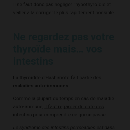
Il ne faut donc pas négliger l’hypothyroïdie et
veiller à la corriger le plus rapidement possible.
Ne regardez pas votre
thyroïde mais… vos
intestins
La thyroïdite d’Hashimoto fait partie des
maladies auto-immunes
.
Comme la plupart du temps en cas de maladie
auto-immune,
il faut regarder du côté des
intestins pour comprendre ce qui se passe
.
Le syndrome des intestins perméables est dans