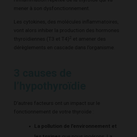
mener à son dysfonctionnement.
Les cytokines, des molécules inflammatoires,
vont alors inhiber la production des hormones
2
thyroïdiennes (T3 et T4)
et amener des
dérèglements en cascade dans l’organisme.
3 causes de
l’hypothyroïdie
D’autres facteurs ont un impact sur le
fonctionnement de votre thyroïde :
La pollution de l’environnement et
les toxines
que nous ingérons. La