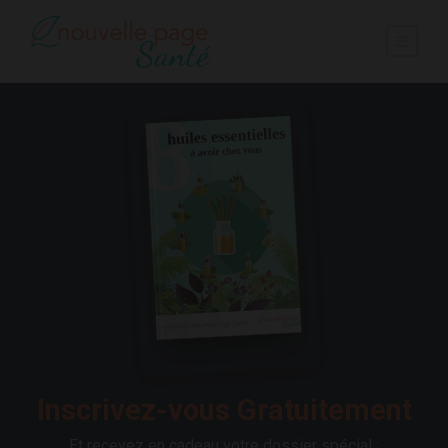
Inscrivez-vous Gratuitement
Et recevez en cadeau votre dossier spécial :