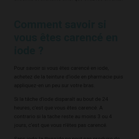
Comment savoir si
vous êtes carencé en
iode ?
Pour savoir si vous êtes carencé en iode,
achetez de la teinture d’iode en pharmacie puis
appliquez-en un peu sur votre bras.
Si la tâche d’iode disparaît au bout de 24
heures, c’est que vous êtes carencé. A
contrario si la tache reste au moins 3 ou 4
jours, c’est que vous n’êtes pas carencé.
Sans iode, la thyroïde ne peut pas produire de