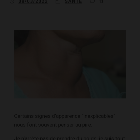
08/03/2022
SANTÉ
13
Certains signes d’apparence “inexplicables”
nous font souvent penser au pire.
Je n’arrête pas de prendre du poids, je suis tout