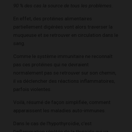
90 % des cas la source de tous les problèmes.
En effet, des protéines alimentaires
partiellement digérées vont alors traverser la
muqueuse et se retrouver en circulation dans le
sang.
Comme le système immunitaire ne reconnaît
pas ces protéines qui ne devraient
normalement pas se retrouver sur son chemin,
il va déclencher des réactions inflammatoires,
parfois violentes.
Voilà, résumé de façon simplifiée, comment
apparaissent les maladies auto-immunes.
Dans le cas de l’hypothyroïdie, c’est
l’inflammation répétée de la thyroïde qui va