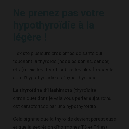
Ne prenez pas votre
hypothyroïdie à la
légère !
Il existe plusieurs problèmes de santé qui
touchent la thyroïde (nodules bénins, cancer,
etc..) mais les deux troubles les plus fréquents
sont l’hypothyroïdie ou l’hyperthyroïdie.
La thyroïdite d’Hashimoto
(thyroïdite
chronique) dont je vais vous parler aujourd’hui
est caractérisée par une hypothyroïdie.
Cela signifie que la thyroïde devient paresseuse
et que la sécrétion d’hormones T3 et T4 est