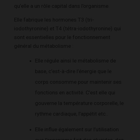
qu’elle a un rôle capital dans l’organisme.
Elle fabrique les hormones T3 (tri-
iodothyronine) et T4 (tétra-iodothyronine) qui
sont essentielles pour le fonctionnement
général du métabolisme :
Elle régule ainsi le métabolisme de
base, c’est-à-dire l’énergie que le
corps consomme pour maintenir ses
fonctions en activité. C’est elle qui
gouverne la température corporelle, le
rythme cardiaque, l’appétit etc..
Elle influe également sur l’utilisation
que l’organisme fait des glucides, des