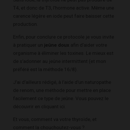
T4, et donc de T3, l’hormone active. Même une
carence légère en iode peut faire baisser cette
production.
Enfin, pour conclure ce protocole je vous invite
à pratiquer un
jeûne doux
afin d’aider votre
organisme à éliminer les toxines. Le mieux est
de s’adonner au jeûne intermittent (et mon
préféré est la méthode 16/8).
J’ai d’ailleurs rédigé, à l’aide d’un naturopathe
de renom, une méthode pour mettre en place
facilement ce type de jeûne. Vous pouvez le
découvrir en cliquant ici.
Et vous, comment va votre thyroïde, et
comment la chouchoutez-vous ?