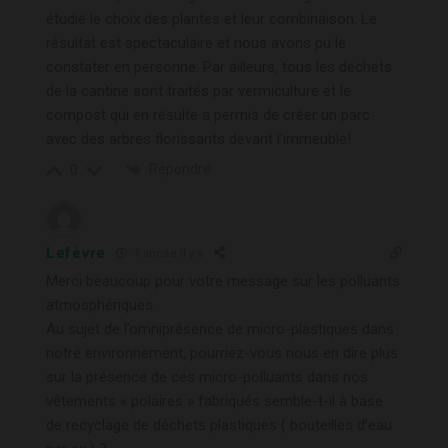
étudié le choix des plantes et leur combinaison.
Le
résultat est spectaculaire et nous avons pu le
constater en personne. Par ailleurs, tous les déchets
de la cantine sont traités par vermiculture et le
compost qui en résulte a permis de créer un parc
avec des arbres florissants devant l’immeuble!
Répondre
0
Lefèvre
1 année il y a
Merci beaucoup pour votre message sur les polluants
atmosphériques.
Au sujet de l’omniprésence de micro-plastiques dans
notre environnement, pourriez-vous nous en dire plus
sur la présence de ces micro-polluants dans nos
vêtements « polaires » fabriqués semble-t-il à base
de recyclage de déchets plastiques ( bouteilles d’eau