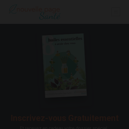
Inscrivez-vous Gratuitement
Et recevez en cadeau votre dossier spécial :