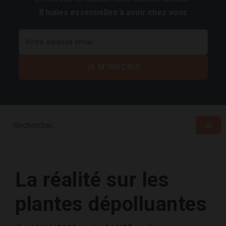
8 huiles essentielles à avoir chez vous
La réalité sur les
plantes dépolluantes