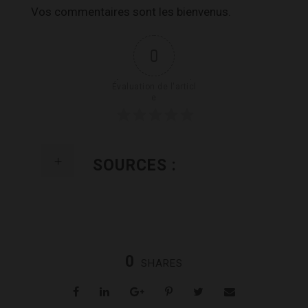
Vos commentaires sont les bienvenus.
0
Évaluation de l'articl
e
SOURCES :
0
SHARES