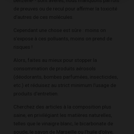
benzène
sont avérés, nous manquons parfois
de preuves ou de recul pour affirmer la toxicité
d’autres de ces molécules.
Cependant une chose est sûre : moins on
s’expose à ces polluants, moins on prend de
risques !
Alors, faites au mieux pour stopper la
consommation de produits aérosols
(déodorants, bombes parfumées, insecticides,
etc.) et réduisez au strict minimum l’usage de
produits d’entretien.
Cherchez des articles à la composition plus
saine, en privilégiant les matières naturelles,
telles que le vinaigre blanc, le bicarbonate de
soude, le savon de Marseille ou l’huile d’olive,