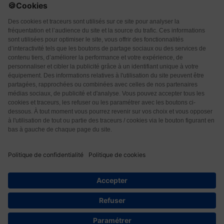
Qui sommes-nous ?
CGU
CGV
Protection des données
Contact
7
© 2026 Les Éditions Nouvelle Page. Tous droits réservés.