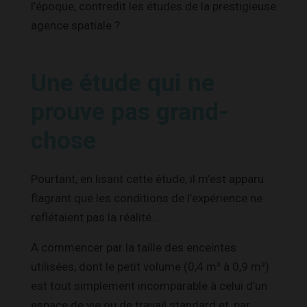
l’époque, contredit les études de la prestigieuse
agence spatiale ?
Une étude qui ne
prouve pas grand-
chose
Pourtant, en lisant cette étude, il m’est apparu
flagrant que les conditions de l’expérience ne
reflétaient pas la réalité…
A commencer par la taille des enceintes
utilisées, dont le petit volume (0,4 m³ à 0,9 m³)
est tout simplement incomparable à celui d’un
espace de vie ou de travail standard et, par