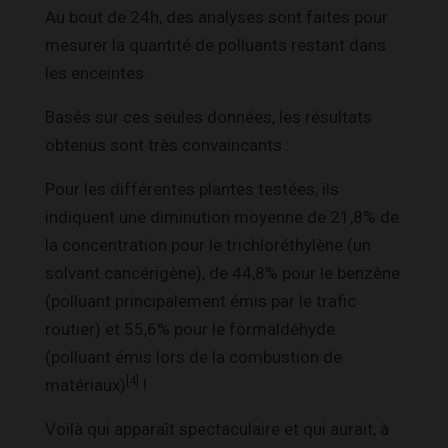
Au bout de 24h, des analyses sont faites pour
mesurer la quantité de polluants restant dans
les enceintes.
Basés sur ces seules données, les résultats
obtenus sont très convaincants :
Pour les différentes plantes testées, ils
indiquent une diminution moyenne de 21,8% de
la concentration pour le trichloréthylène (un
solvant cancérigène), de 44,8% pour le benzène
(polluant principalement émis par le trafic
routier) et 55,6% pour le formaldéhyde
(polluant émis lors de la combustion de
[4]
matériaux)
!
Voilà qui apparaît spectaculaire et qui aurait, à