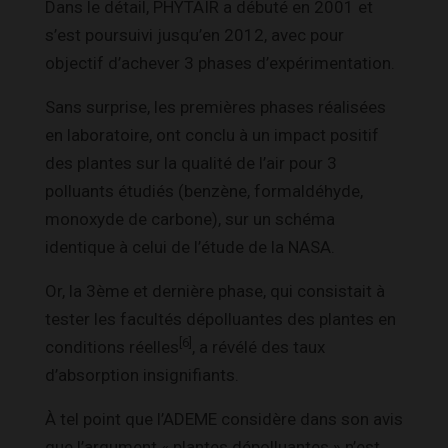
Dans le détail, PHYTAIR a débuté en 2001 et
s’est poursuivi jusqu’en 2012, avec pour
objectif d’achever 3 phases d’expérimentation.
Sans surprise, les premières phases réalisées
en laboratoire, ont conclu à un impact positif
des plantes sur la qualité de l’air pour 3
polluants étudiés (benzène, formaldéhyde,
monoxyde de carbone), sur un schéma
identique à celui de l’étude de la NASA.
Or, la 3ème et dernière phase, qui consistait à
tester les facultés dépolluantes des plantes en
[6]
conditions réelles
, a révélé des taux
d’absorption insignifiants.
À tel point que l’ADEME considère dans son avis
que l’argument « plantes dépolluantes » n’est