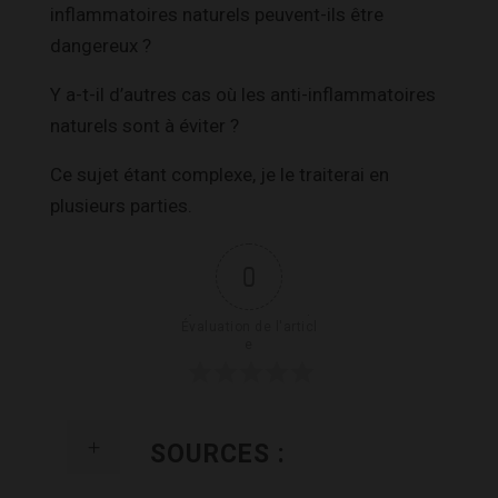
inflammatoires naturels peuvent-ils être
dangereux ?
Y a-t-il d’autres cas où les anti-inflammatoires
naturels sont à éviter ?
Ce sujet étant complexe, je le traiterai en
plusieurs parties.
0
Évaluation de l'articl
e
SOURCES :