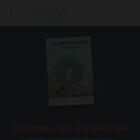
Inscrivez-vous Gratuitement
Et recevez en cadeau votre dossier spécial :