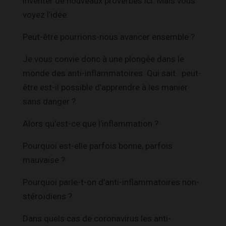
inventer de nouveaux proverbes ici. Mais vous
voyez l’idée.
Peut-être pourrions-nous avancer ensemble ?
Je vous convie donc à une plongée dans le
monde des anti-inflammatoires. Qui sait : peut-
être est-il possible d’apprendre à les manier
sans danger ?
Alors qu’est-ce que l’inflammation ?
Pourquoi est-elle parfois bonne, parfois
mauvaise ?
Pourquoi parle-t-on d’anti-inflammatoires non-
stéroïdiens ?
Dans quels cas de coronavirus les anti-