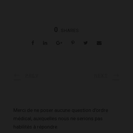
0
SHARES
PREV
NEXT
Merci de ne poser aucune question d’ordre
médical, auxquelles nous ne serions pas
habilités à répondre.