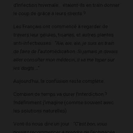
d’infection hivernale… étaient-ils en train donner
le coup de grâce à leurs clients ?
Les Français ont commencé à regarder de
travers leur gélules, tisanes, et autres plantes
anti-infectieuses :
“Aïe, aïe, aïe, je suis en train
de faire de l’
automédication
. Si jamais je devais
aller consulter mon médecin, il va me taper sur
les doigts…”
Aujourd’hui, la confusion reste complète.
Combien de temps va durer l’interdiction ?
Indéfiniment j’imagine (comme souvent avec
les solutions naturelles).
Vont-ils nous dire un jour :
“C’est bon, vous
pouvez recommencer à prendre de l’échinacée