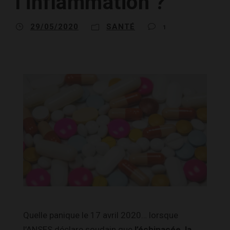
l’inflammation ?
29/05/2020
SANTÉ
1
Quelle panique le 17 avril 2020… lorsque
l’ANSES déclare soudain que
l’échinacée, la