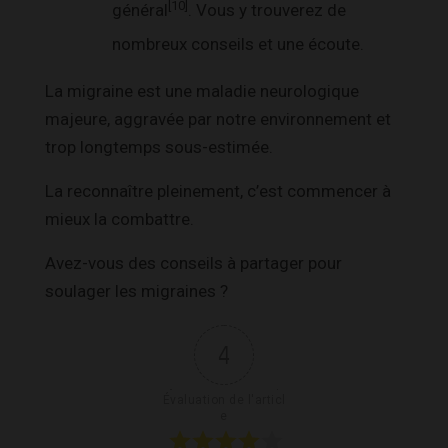
[10]
général
. Vous y trouverez de
nombreux conseils et une écoute.
La migraine est une maladie neurologique
majeure, aggravée par notre environnement et
trop longtemps sous-estimée.
La reconnaître pleinement, c’est commencer à
mieux la combattre.
Avez-vous des conseils à partager pour
soulager les migraines ?
4
Évaluation de l'articl
e