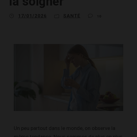
la soigner
17/01/2026
SANTÉ
10
Un peu partout dans le monde, on observe la
même tendance. Nous sommes de plus en plus