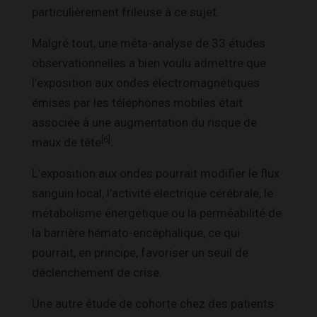
particulièrement frileuse à ce sujet.
Malgré tout, une méta-analyse de 33 études
observationnelles a bien voulu admettre que
l’exposition aux ondes électromagnétiques
émises par les téléphones mobiles était
associée à une augmentation du risque de
[6]
maux de tête
.
L’exposition aux ondes pourrait modifier le flux
sanguin local, l’activité électrique cérébrale, le
métabolisme énergétique ou la perméabilité de
la barrière hémato-encéphalique, ce qui
pourrait, en principe, favoriser un seuil de
déclenchement de crise.
Une autre étude de cohorte chez des patients