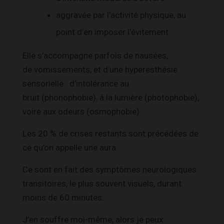
aggravée par l’activité physique, au
point d’en imposer l’évitement
Elle s’accompagne parfois de nausées,
de vomissements, et d’une hyperesthésie
sensorielle : d’intolérance au
bruit (phonophobie), à la lumière (photophobie),
voire aux odeurs (osmophobie).
Les 20 % de crises restants sont précédées de
ce qu’on appelle une aura.
Ce sont en fait des symptômes neurologiques
transitoires, le plus souvent visuels, durant
moins de 60 minutes.
J’en souffre moi-même, alors je peux