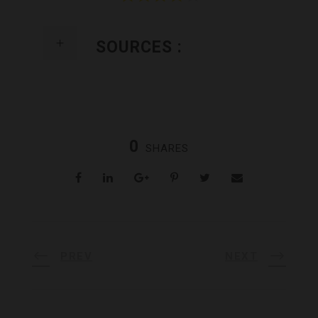
SOURCES :
0
SHARES
PREV
NEXT