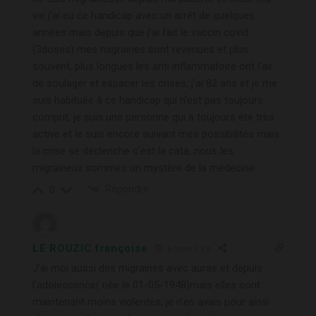
vie j’ai eu ce handicap avec un arrêt de quelques
années mais depuis que j’ai fait le vaccin covid
(3doses) mes migraines sont revenues et plus
souvent, plus longues les anti inflammatoire ont l’air
de soulager et espacer les crises, j’ai 82 ans et je me
suis habituée à ce handicap qui n’est pas toujours
comprit, je suis une personne qui a toujours été très
active et le suis encore suivant mes possibilités mais
la crise se déclenche c’est la cata, nous les
migraineux sommes un mystère de la médecine .
Répondre
0
LE ROUZIC françoise
6 mois il y a
J’ai moi aussi des migraines avec auras et depuis
l’adolescence( née le 01-05-1948)mais elles sont
maintenant moins violentes; je n’en avais pour ainsi