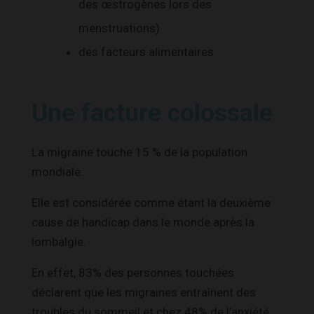
des œstrogènes lors des
menstruations)
des facteurs alimentaires
Une facture colossale
La migraine touche 15 % de la population
mondiale.
Elle est considérée comme étant la deuxième
cause de handicap dans le monde après la
lombalgie.
En effet, 83% des personnes touchées
déclarent que les migraines entraînent des
troubles du sommeil et chez 48% de l’anxiété.