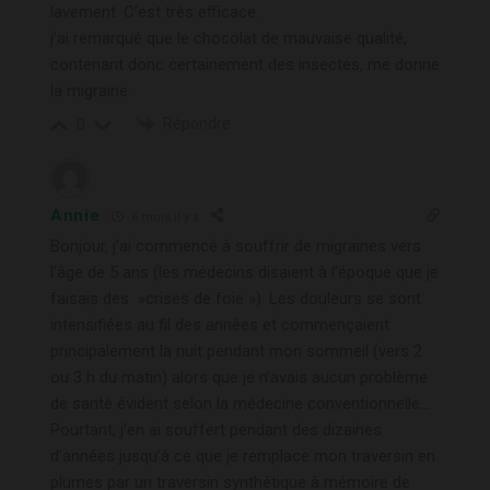
lavement. C’est très efficace.
j’ai remarqué que le chocolat de mauvaise qualité,
contenant donc certainement des insectes, me donne
la migraine.
Répondre
0
Annie
6 mois il y a
Bonjour, j’ai commencé à souffrir de migraines vers
l’âge de 5 ans (les médecins disaient à l’époque que je
faisais des »crises de foie »). Les douleurs se sont
intensifiées au fil des années et commençaient
principalement la nuit pendant mon sommeil (vers 2
ou 3 h du matin) alors que je n’avais aucun problème
de santé évident selon la médecine conventionnelle…
Pourtant, j’en ai souffert pendant des dizaines
d’années jusqu’à ce que je remplace mon traversin en
plumes par un traversin synthétique à mémoire de