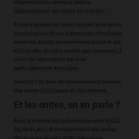
inflammatoires centrales dans le
déclenchement des crises de migraine.
À cela s’ajoutent le stress oxydatif et le stress
psychologique lié aux événements climatiques
extrêmes, à notre environnement pollué et aux
vicissitudes de notre monde, qui concourent à
créer une atmosphère générale
particulièrement anxiogène.
Résultat ? Un seuil de déclenchement abaissé,
des crises plus longues et plus intenses.
Et les ondes, on en parle ?
Avec la montée des technologies sans fil (4G,
5G, Wi-Fi, etc.) et l’omniprésence des ondes
électromagnétiques (EMF) dans notre