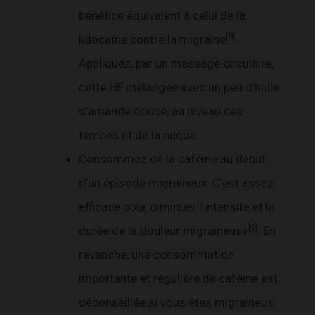
bénéfice équivalent à celui de la
[8]
lidocaïne contre la migraine
.
Appliquez, par un massage circulaire,
cette HE mélangée avec un peu d’huile
d’amande douce, au niveau des
tempes et de la nuque.
Consommez de la caféine au début
d’un épisode migraineux. C’est assez
efficace pour diminuer l’intensité et la
[9]
durée de la douleur migraineuse
. En
revanche, une consommation
importante et régulière de caféine est
déconseillée si vous êtes migraineux.