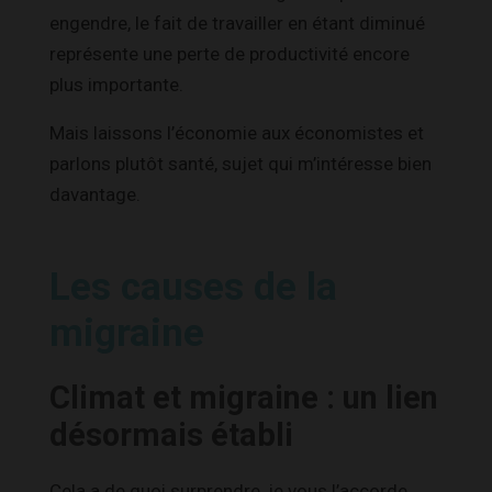
engendre, le fait de travailler en étant diminué
représente une perte de productivité encore
plus importante.
Mais laissons l’économie aux économistes et
parlons plutôt santé, sujet qui m’intéresse bien
davantage.
Les causes de la
migraine
Climat et migraine : un lien
désormais établi
Cela a de quoi surprendre, je vous l’accorde.