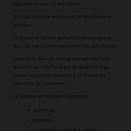
céphalée (le mal de tête banal).
Si toute migraine est un mal de tête, l’inverse
est faux.
La migraine est une pathologie neurologique,
dont les caractéristiques sont très spécifiques.
Dans 80 % des cas, la migraine est dite sans
aura. Elle se manifeste par la répétition d’au
moins cinq crises durant 4 à 72 heures en
l’absence de traitement.
La douleur est la plupart du temps :
unilatérale
pulsatile
d’intensité modérée à sévère