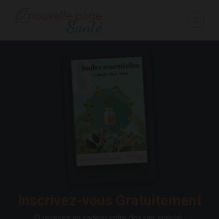
Inscrivez-vous Gratuitement
Et recevez en cadeau votre dossier spécial :