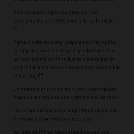
82% se disent impactés dans leur vie
professionnelle et 93% dans leur vie familiale !
[3]
Parce qu’elle touche principalement les actifs,
la migraine pèse lourd sur la productivité et a
un coût estimé à 111 milliards d’euros par an…
Soit l’équivalent de toute la richesse produit par
[4]
la Bulgarie !
Un montant impressionnant pour une maladie
trop souvent réduite à un « simple mal de tête ».
On comprend que cette augmentation des cas
de migraine commence à inquiéter.
Au-delà de l’absentéisme légitime que cela