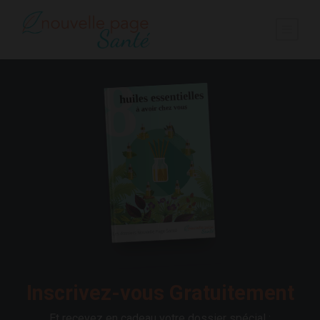
Inscrivez-vous Gratuitement
Et recevez en cadeau votre dossier spécial :