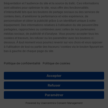
Qui sommes-nous ?
CGU
CGV
Protection des données
Contact
© 2026 Les Éditions Nouvelle Page. Tous droits réservés.