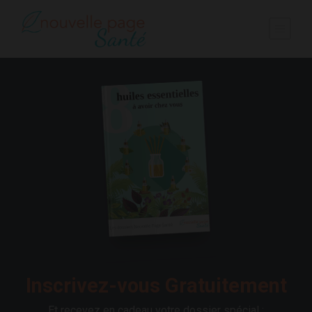
Inscrivez-vous Gratuitement
Et recevez en cadeau votre dossier spécial :