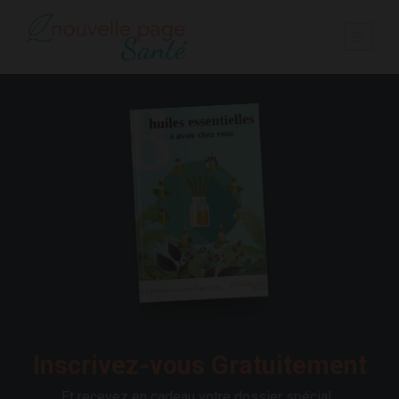
Inscrivez-vous Gratuitement
Et recevez en cadeau votre dossier spécial :