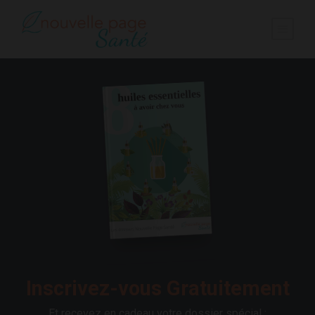
Inscrivez-vous Gratuitement
Et recevez en cadeau votre dossier spécial :