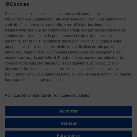
Qui sommes-nous ?
CGU
CGV
Protection des données
Contact
© 2026 Les Éditions Nouvelle Page. Tous droits réservés.