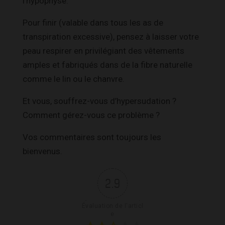
l’hypophyse.
Pour finir (valable dans tous les as de
transpiration excessive), pensez à laisser votre
peau respirer en privilégiant des vêtements
amples et fabriqués dans de la fibre naturelle
comme le lin ou le chanvre.
Et vous, souffrez-vous d’hypersudation ?
Comment gérez-vous ce problème ?
Vos commentaires sont toujours les
bienvenus.
2.9
Évaluation de l'articl
e