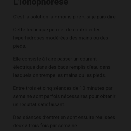
L’ionophorèse
C’est la solution la « moins pire », si je puis dire.
Cette technique permet de contrôler les
hyperhidroses modérées des mains ou des
pieds.
Elle consiste à faire passer un courant
électrique dans des bacs remplis d’eau dans
lesquels on trempe les mains ou les pieds.
Entre trois et cinq séances de 10 minutes par
semaine sont parfois nécessaires pour obtenir
un résultat satisfaisant.
Des séances d’entretien sont ensuite réalisées
deux à trois fois par semaine.