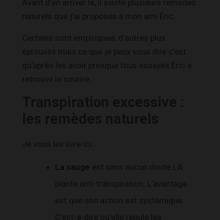
Avant d’en arriver là, il existe plusieurs remèdes
naturels que j’ai proposés à mon ami Éric.
Certains sont empiriques, d’autres plus
éprouvés mais ce que je peux vous dire c’est
qu’après les avoir presque tous essayés Éric a
retrouvé le sourire.
Transpiration excessive :
les remèdes naturels
Je vous les livre ici :
La sauge
est sans aucun doute LA
plante anti-transpiration. L’avantage
est que son action est systémique.
C’est-à-dire qu’elle régule les