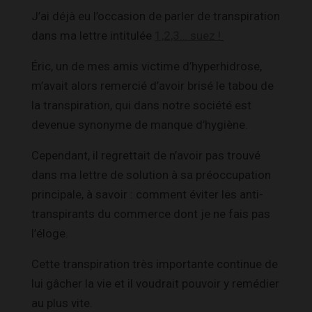
J’ai déjà eu l’occasion de parler de transpiration
dans ma lettre intitulée
1,2,3… suez !
Éric, un de mes amis victime d’hyperhidrose,
m’avait alors remercié d’avoir brisé le tabou de
la transpiration, qui dans notre société est
devenue synonyme de manque d’hygiène.
Cependant, il regrettait de n’avoir pas trouvé
dans ma lettre de solution à sa préoccupation
principale, à savoir : comment éviter les anti-
transpirants du commerce dont je ne fais pas
l’éloge.
Cette transpiration très importante continue de
lui gâcher la vie et il voudrait pouvoir y remédier
au plus vite.