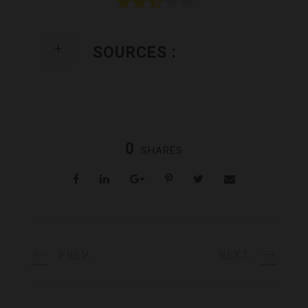
SOURCES :
0
SHARES
PREV
NEXT