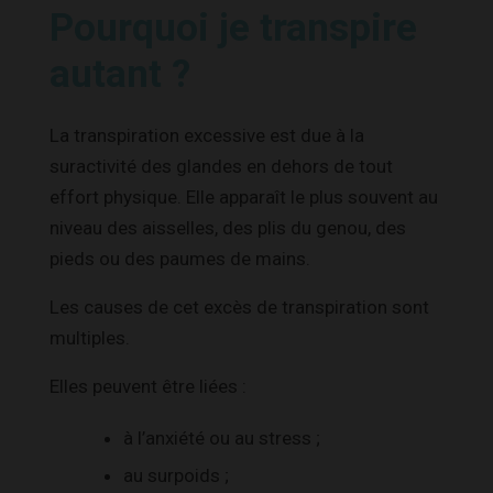
Pourquoi je transpire
autant ?
La transpiration excessive est due à la
suractivité des glandes en dehors de tout
effort physique. Elle apparaît le plus souvent au
niveau des aisselles, des plis du genou, des
pieds ou des paumes de mains.
Les causes de cet excès de transpiration sont
multiples.
Elles peuvent être liées :
à l’anxiété ou au stress ;
au surpoids ;