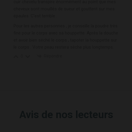
cuir chevelu transpire énormément au point que mes
cheveux sont mouillés de sueur et gouttent sur mes
épaules. C’est terrible .
Pour les autres personnes , je conseille la poudre très
fine pour le corps avec sa houppette. Après la douche
et avoir bien séché le corps , tapoter la houppette sur
le corps . Votre peau restera sèche plus longtemps.
Répondre
0
Avis de nos lecteurs