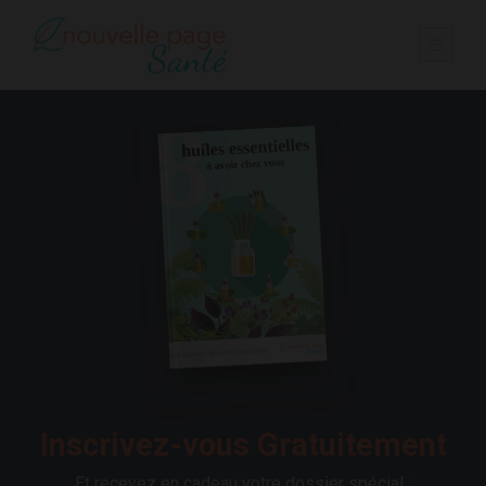
Inscrivez-vous Gratuitement
Et recevez en cadeau votre dossier spécial :