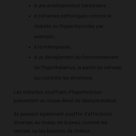
à une prédisposition héréditaire ;
à certaines pathologies comme le
diabète ou l’hyperthyroïdie, par
exemple ;
à la ménopause ;
à un dérèglement du fonctionnement
de l’hypothalamus, la partie du cerveau
qui contrôle les émotions.
Les individus souffrant d’hyperhidrose
présentent un risque élevé de déshydratation.
Ils peuvent également souffrir d’affections
diverses au niveau de la peau, comme les
verrues ou les boutons de chaleur.