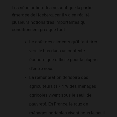
Les néonicotinoïdes ne sont que la partie
émergée de l’iceberg, car il y a en réalité
plusieurs notions très importantes qui
conditionnent presque tout :
Le coût des aliments qu’il faut tirer
vers le bas dans un contexte
économique difficile pour la plupart
d’entre nous
La rémunération dérisoire des
agriculteurs (17,4 % des ménages
agricoles vivent sous le seuil de
pauvreté. En France, le taux de
ménages agricoles vivant sous le seuil