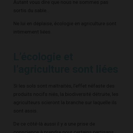
Autant vous dire que nous ne sommes pas
sortis du sable…
Ne lui en déplaise, écologie en agriculture sont
intimement liées.
L’écologie et
l’agriculture sont liées
Si les sols sont maltraités, l’effet néfaste des
produits nocifs niés, la biodiversité détruite, les
agriculteurs scieront la branche sur laquelle ils
sont assis.
De ce côté-là aussi il y a une prise de
conscience à prendre pour certains partisans