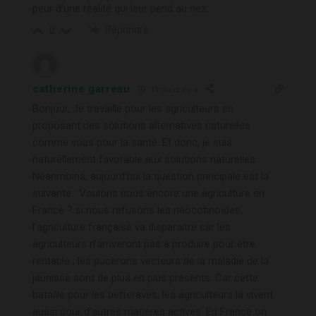
peur d’une réalité qui leur pend au nez.
Répondre
0
catherine garreau
11 mois il y a
Bonjour, Je travaille pour les agriculteurs en
proposant des solutions alternatives naturelles
comme vous pour la santé. Et donc, je suis
naturellement favorable aux solutions naturelles.
Néanmoins, aujourd’hui la question principale est la
suivante : Voulons nous encore une agriculture en
France ? si nous refusons les néocotinoïdes,
l’agriculture française va disparaitre car les
agriculteurs n’arriveront pas à produire pour être
rentable ; les pucerons vecteurs de la maladie de la
jaunisse sont de plus en plus présents. Car cette
bataille pour les betteraves, les agriculteurs la vivent
aussi pour d’autres matières actives. En France on