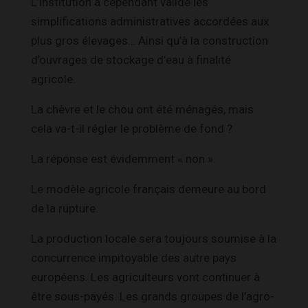
L’institution a cependant validé les
simplifications administratives accordées aux
plus gros élevages… Ainsi qu’à la construction
d’ouvrages de stockage d’eau à finalité
agricole.
La chèvre et le chou ont été ménagés, mais
cela va-t-il régler le problème de fond ?
La réponse est évidemment « non ».
Le modèle agricole français demeure au bord
de la rupture.
La production locale sera toujours soumise à la
concurrence impitoyable des autre pays
européens. Les agriculteurs vont continuer à
être sous-payés. Les grands groupes de l’agro-