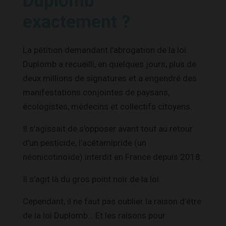
Duplomb
exactement ?
La pétition demandant l’abrogation de la loi
Duplomb a recueilli, en quelques jours, plus de
deux millions de signatures et a engendré des
manifestations conjointes de paysans,
écologistes, médecins et collectifs citoyens.
Il s’agissait de s’opposer avant tout au retour
d’un pesticide, l’acétamipride (un
néonicotinoïde) interdit en France depuis 2018.
Il s’agit là du gros point noir de la loi.
Cependant, il ne faut pas oublier la raison d’être
de la loi Duplomb… Et les raisons pour