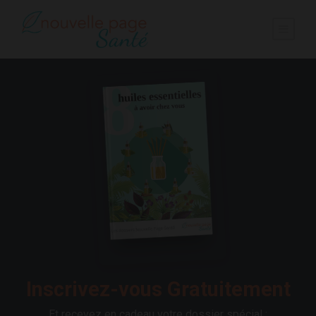
Inscrivez-vous Gratuitement
Et recevez en cadeau votre dossier spécial :