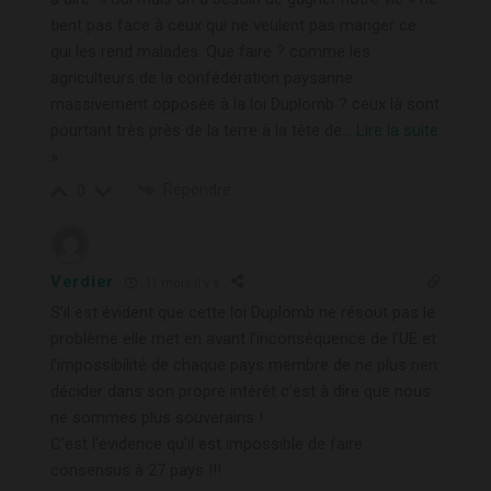
tient pas face à ceux qui ne veulent pas manger ce
qui les rend malades. Que faire ? comme les
agriculteurs de la confédération paysanne
massivement opposée à la loi Duplomb ? ceux là sont
pourtant très près de la terre à la tête de
…
Lire la suite
»
Répondre
0
Verdier
11 mois il y a
S’il est évident que cette loi Duplomb ne résout pas le
problème elle met en avant l’inconséquence de l’UE et
l’impossibilité de chaque pays membre de ne plus rien
décider dans son propre intérêt c’est à dire que nous
ne sommes plus souverains !
C’est l’évidence qu’il est impossible de faire
consensus à 27 pays !!!