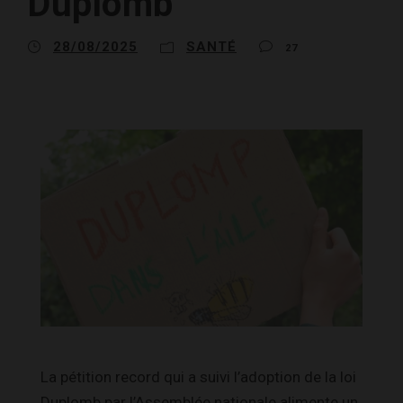
Duplomb
28/08/2025
SANTÉ
27
La pétition record qui a suivi l’adoption de la loi
Duplomb par l’Assemblée nationale alimente un