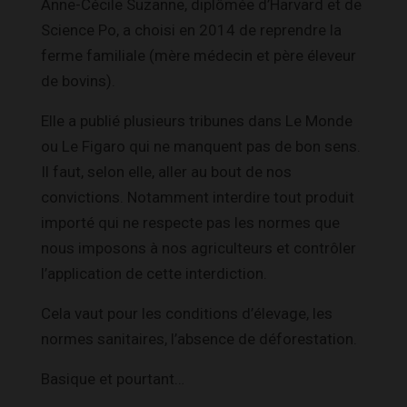
Anne-Cécile Suzanne, diplômée d’Harvard et de
Science Po, a choisi en 2014 de reprendre la
ferme familiale (mère médecin et père éleveur
de bovins).
Elle a publié plusieurs tribunes dans Le Monde
ou Le Figaro qui ne manquent pas de bon sens.
Il faut, selon elle, aller au bout de nos
convictions. Notamment interdire tout produit
importé qui ne respecte pas les normes que
nous imposons à nos agriculteurs et contrôler
l’application de cette interdiction.
Cela vaut pour les conditions d’élevage, les
normes sanitaires, l’absence de déforestation.
Basique et pourtant…