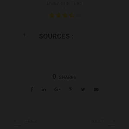
Évaluation de l'articl
e
SOURCES :
0
SHARES
PREV
NEXT