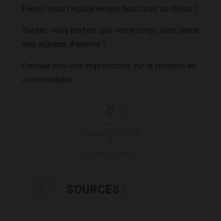
Faites-vous régulièrement des cures de détox ?
Sentez-vous parfois que votre corps vous lance
des signaux d’alarme ?
Donnez-moi vos impressions sur la toxémie en
commentaire.
0
Évaluation de l'articl
e
SOURCES :