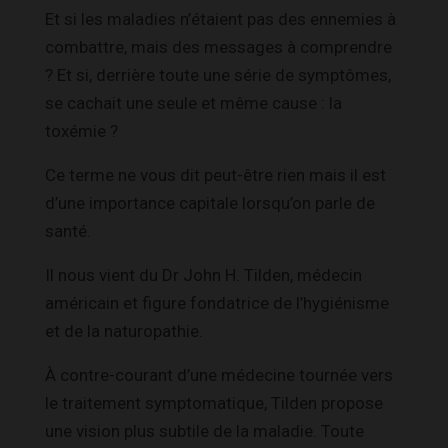
Et si les maladies n’étaient pas des ennemies à
combattre, mais des messages à comprendre
? Et si, derrière toute une série de symptômes,
se cachait une seule et même cause : la
toxémie ?
Ce terme ne vous dit peut-être rien mais il est
d’une importance capitale lorsqu’on parle de
santé.
Il nous vient du Dr John H. Tilden, médecin
américain et figure fondatrice de l’hygiénisme
et de la naturopathie.
À contre-courant d’une médecine tournée vers
le traitement symptomatique, Tilden propose
une vision plus subtile de la maladie. Toute