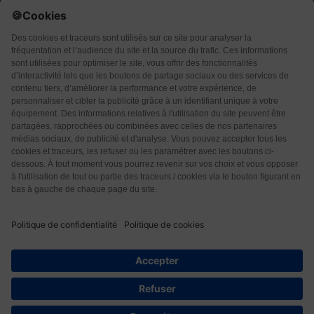
Qui sommes-nous ?
CGU
CGV
Protection des données
Contact