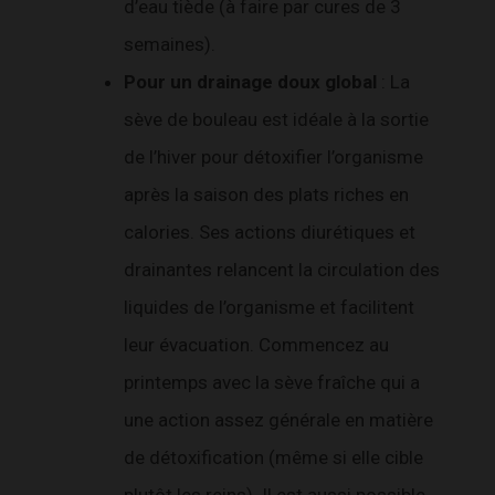
d’eau tiède (à faire par cures de 3
semaines).
Pour un drainage doux global
: La
sève de bouleau est idéale à la sortie
de l’hiver pour détoxifier l’organisme
après la saison des plats riches en
calories. Ses actions diurétiques et
drainantes relancent la circulation des
liquides de l’organisme et facilitent
leur évacuation. Commencez au
printemps avec la sève fraîche qui a
une action assez générale en matière
de détoxification (même si elle cible
plutôt les reins). Il est aussi possible