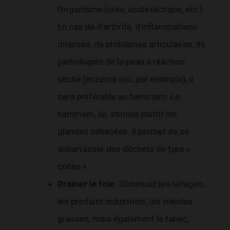
l’organisme (urée, acide lactique, etc.).
En cas de d’arthrite, d’inflammations
diverses, de problèmes articulaires, de
pathologies de la peau à réaction
sèche (eczéma sec, par exemple), il
sera préférable au hammam. Le
hammam, lui, stimule plutôt les
glandes sébacées. Il permet de se
débarrasser des déchets de type «
colles ».
Drainer le foie
: Diminuez les laitages,
les produits industriels, les viandes
grasses, mais également le tabac,