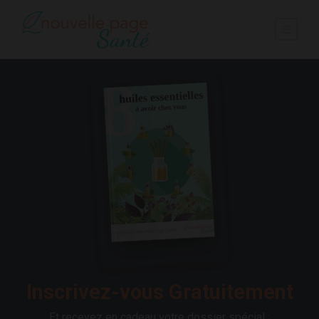
Inscrivez-vous Gratuitement
Et recevez en cadeau votre dossier spécial :