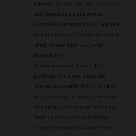
l’alcool et le café. Tournez-vous vers
des tisanes de plantes amères
comme le chardon marie, le radis noir,
ou l’artichaut, les infusions d’aubier de
tilleul. Pensez aussi aux jus de
légumes bio.
Drainer les reins
: Limitez les
protéines et le sucre, buvez des
tisanes de pissenlit, d’ortie, de reine
des prés, buvez le matin à jeun le jus
d’un demi-citron dans un verre d’eau
tiède, ou deux cuillères à café de
vinaigre de cidre dans un demi verre