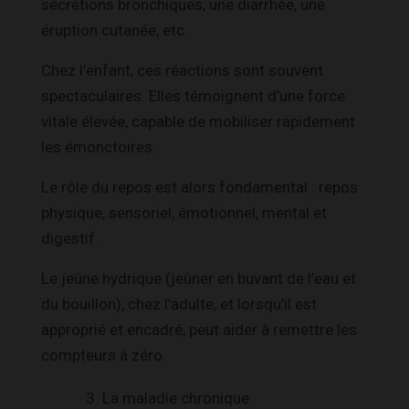
sécrétions bronchiques, une diarrhée, une
éruption cutanée, etc.
Chez l’enfant, ces réactions sont souvent
spectaculaires. Elles témoignent d’une force
vitale élevée, capable de mobiliser rapidement
les émonctoires.
Le rôle du repos est alors fondamental : repos
physique, sensoriel, émotionnel, mental et
digestif.
Le jeûne hydrique (jeûner en buvant de l’eau et
du bouillon), chez l’adulte, et lorsqu’il est
approprié et encadré, peut aider à remettre les
compteurs à zéro.
La maladie chronique