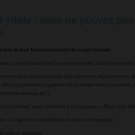
t vitale : vous ne pouvez pas
e
sable au bon fonctionnement du corps humain
.
gique à ce micronutriment, vous ne pourriez tout simplement 
amment dans la composition des hormones thyroïdiennes, q
 dans l’organisme (régulation de la température corporelle, 
ystème nerveux, etc.).
nt un scanner, vous demande-t-on toujours : « Êtes-vous aller
le : il s’agit tout simplement d’un abus de langage.
ut cela ci-dessous.