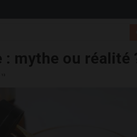
e : mythe ou réalité 
13