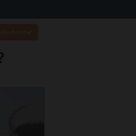
Rechercher
?