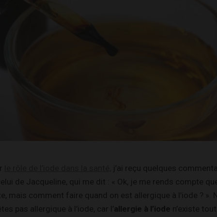
ur
le rôle de l’iode dans la santé,
j’ai reçu quelques commenta
elui de Jacqueline, qui me dit : « Ok, je me rends compte qu
e, mais comment faire quand on est allergique à l’iode ? ». 
es pas allergique à l’iode, car l’
allergie à l’iode
n’existe tou