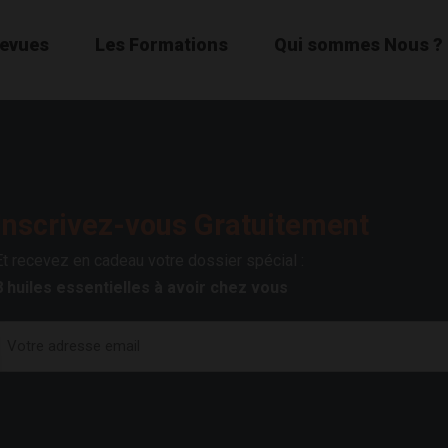
Revues
Les Formations
Qui sommes Nous ?
Inscrivez-vous Gratuitement
Et recevez en cadeau votre dossier spécial :
8 huiles essentielles à avoir chez vous