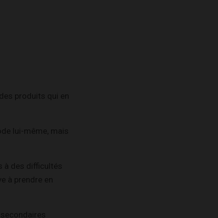
 des produits qui en
iode lui-même, mais
à des difficultés
ve à prendre en
s secondaires