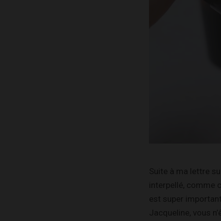
Suite à ma lettre s
interpellé, comme c
est super important
Jacqueline, vous n’êt