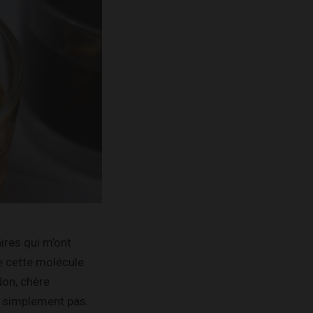
ires qui m’ont
e cette molécule
Non, chère
t simplement pas.