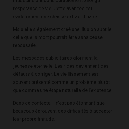
médecine ont considérablement allongé
l’espérance de vie. Cette avancée est
évidemment une chance extraordinaire.
Mais elle a également créé une illusion subtile :
celle que la mort pourrait être sans cesse
repoussée.
Les messages publicitaires glorifient la
jeunesse éternelle. Les rides deviennent des
défauts à corriger. Le vieillissement est
souvent présenté comme un problème plutôt
que comme une étape naturelle de l’existence.
Dans ce contexte, il n’est pas étonnant que
beaucoup éprouvent des difficultés à accepter
leur propre finitude.