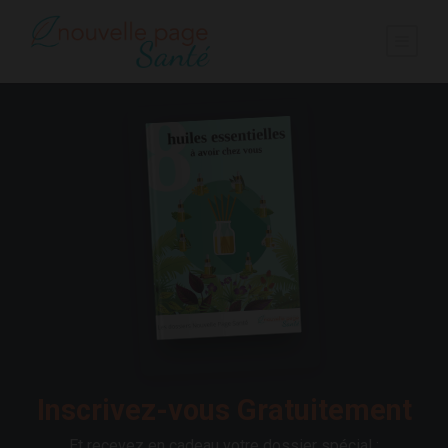
Inscrivez-vous Gratuitement
Et recevez en cadeau votre dossier spécial :