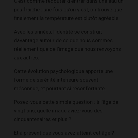
C’est comme redouter d’entrer dans une eau un
peu fraîche : une fois qu’on y est, on trouve que
finalement la température est plutôt agréable.
Avec les années, l’identité se construit
davantage autour de ce que nous sommes
réellement que de l’image que nous renvoyons
aux autres.
Cette évolution psychologique apporte une
forme de sérénité intérieure souvent
méconnue, et pourtant si réconfortante.
Posez-vous cette simple question : à l’âge de
vingt ans, quelle image aviez-vous des
cinquantenaires et plus ?
Et à présent que vous avez atteint cet âge ?