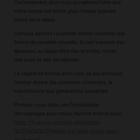
Curieusement, plus nous acceptons l’idée que
notre temps est limité, plus chaque journée
prend de la valeur.
Certains seniors racontent même ressentir une
forme de sérénité nouvelle. Ils ont traversé des
épreuves, vu disparaître des proches, connu
des joies et des déceptions.
Le regard se tourne alors vers ce qui demeure :
l’amour donné, les souvenirs construits, la
transmission aux générations suivantes.
Plongez-vous dans ces formidables
témoignages pour mieux illustrer mon propos :
https://fr.quora.com/Les-personnes-
%C3%A2g%C3%A9es-ont-elles-moins-peur-
de-la-mort