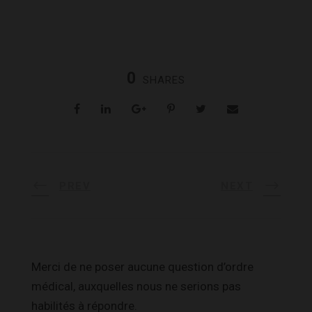
0
SHARES
PREV
NEXT
Merci de ne poser aucune question d’ordre
médical, auxquelles nous ne serions pas
habilités à répondre.