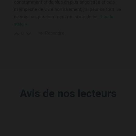
constamment et de plus en plus angoissée et cela
m’empêche de vivre normalement, j’ai peur de tout. Je
ne vois pas pas comment me sortir de ce
…
Lire la
suite »
Répondre
0
Avis de nos lecteurs