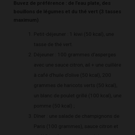
Buvez de préférence : de l’eau plate, des
bouillons de légumes et du thé vert (3 tasses
maximum)
.
Petit-déjeuner : 1 kiwi (50 kcal), une
tasse de thé vert.
Déjeuner : 100 grammes d’asperges
avec une sauce citron, ail + une cuillère
à café d’huile d’olive (50 kcal), 200
grammes de haricots verts (50 kcal),
un blanc de poulet grillé (100 kcal), une
pomme (50 kcal) ;
Dîner : une salade de champignons de
Paris (100 grammes), sauce citron et