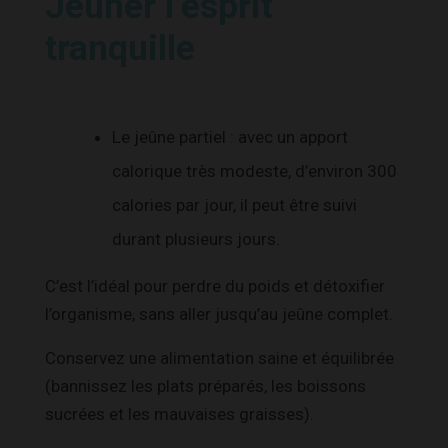
Jeûner l’esprit
tranquille
Le jeûne partiel : avec un apport
calorique très modeste, d’environ 300
calories par jour, il peut être suivi
durant plusieurs jours.
C’est l’idéal pour perdre du poids et détoxifier
l’organisme, sans aller jusqu’au jeûne complet.
Conservez une alimentation saine et équilibrée
(bannissez les plats préparés, les boissons
sucrées et les mauvaises graisses).