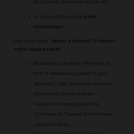
ail (25 kcal), une tasse de thé vert.
Le jeûne continu ou le
jeûne
intermittent
.
Une seule règle :
laisser s’écouler 16 heures
entre chaque repas
.
Ne mangez pas entre 19 heures et
midi le lendemain (sautez le petit-
déjeuner), c’est le modèle de jeûne
intermittent que je pratique ;
Ou bien ne mangez pas entre
15 heures et 7 heures le lendemain
(sautez le dîner) ;