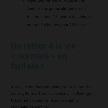
Quelques variantes réduisent la
fenêtre des prises alimentaires à
6 heures pour 18 heures de jeûne, ou
encore à 4 heures pour 20 heures.
Un retour à la vie
« normale » en
fanfare !
Après un confinement jeûné, vous reprendrez
votre rythme effréné avec bien plus d’énergie,
totalement régénéré : le jeu en vaut la
chandelle, croyez-moi !