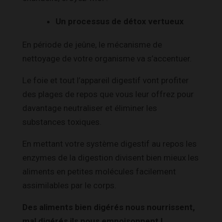
Un processus de détox vertueux
En période de jeûne, le mécanisme de
nettoyage de votre organisme va s’accentuer.
Le foie et tout l’appareil digestif vont profiter
des plages de repos que vous leur offrez pour
davantage neutraliser et éliminer les
substances toxiques.
En mettant votre système digestif au repos les
enzymes de la digestion divisent bien mieux les
aliments en petites molécules facilement
assimilables par le corps.
Des aliments bien digérés nous nourrissent,
mal digérés ils nous empoisonnent !