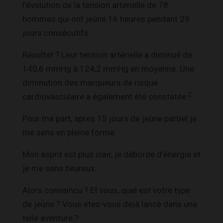
l’évolution de la tension artérielle de 78
hommes qui ont jeûné 16 heures pendant 29
jours consécutifs.
Résultat ? Leur tension artérielle a diminué de
140,6 mmHg à 124,2 mmHg en moyenne. Une
diminution des marqueurs de risque
2
cardiovasculaire a également été constatée.
Pour ma part, après 15 jours de jeûne partiel je
me sens en pleine forme.
Mon esprit est plus clair, je déborde d’énergie et
je me sens heureux.
Alors convaincu ? Et vous, quel est votre type
de jeûne ? Vous êtes-vous déjà lancé dans une
telle aventure ?