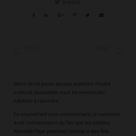
0
SHARES
PREV
NEXT
Merci de ne poser aucune question d’ordre
médical, auxquelles nous ne serions pas
habilités à répondre.
En soumettant mon commentaire, je reconnais
avoir connaissance du fait que
les éditions
Nouvelle Page
pourront l’utiliser à des fins