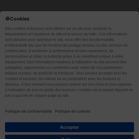
Qui sommes-nous ?
CGU
CGV