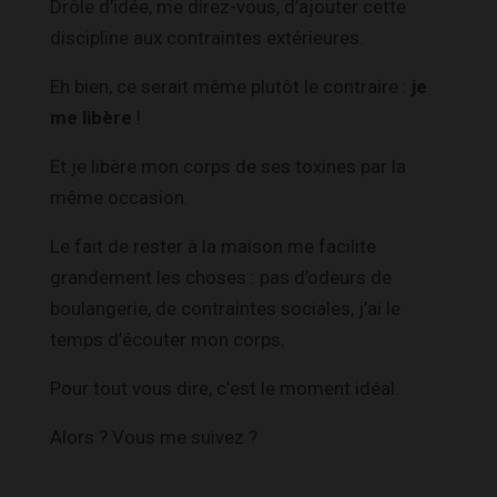
Drôle d’idée, me direz-vous, d’ajouter cette
discipline aux contraintes extérieures.
Eh bien, ce serait même plutôt le contraire :
je
me libère
!
Et je libère mon corps de ses toxines par la
même occasion.
Le fait de rester à la maison me facilite
grandement les choses : pas d’odeurs de
boulangerie, de contraintes sociales, j’ai le
temps d’écouter mon corps.
Pour tout vous dire, c’est le moment idéal.
Alors ? Vous me suivez ?