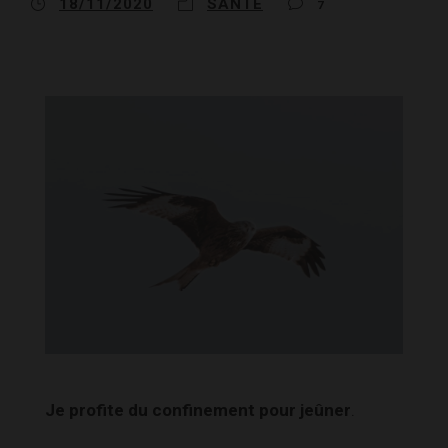
18/11/2020
SANTÉ
7
Je profite du confinement pour jeûner
.