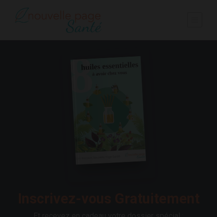
Inscrivez-vous Gratuitement
Et recevez en cadeau votre dossier spécial :