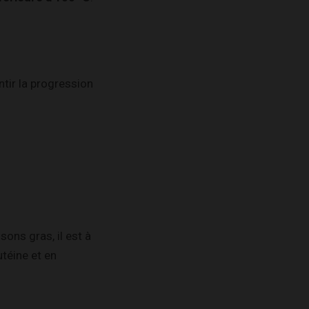
tir la progression
sons gras, il est à
utéine et en