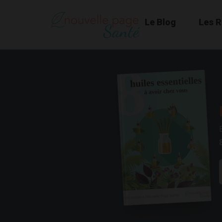
Le Blog
Les 