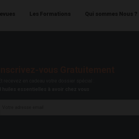
Revues
Les Formations
Qui sommes Nous ?
Inscrivez-vous Gratuitement
Et recevez en cadeau votre dossier spécial :
8 huiles essentielles à avoir chez vous