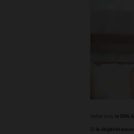
Selon moi,
la DMLA
Si
la dégénérescen