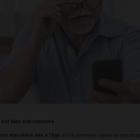
 est bien mal nommée
.
ce maculaire liée à l’âge
est la première cause de handicap