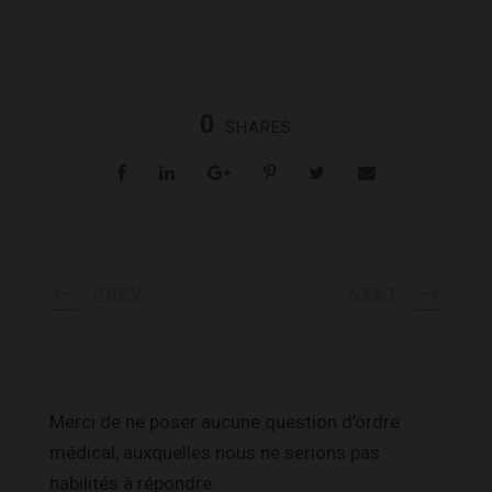
0
SHARES
PREV
NEXT
Merci de ne poser aucune question d’ordre
médical, auxquelles nous ne serions pas
habilités à répondre.