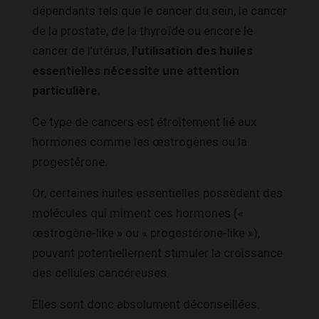
dépendants tels que le cancer du sein, le cancer
de la prostate, de la thyroïde ou encore le
cancer de l’utérus,
l’utilisation des huiles
essentielles nécessite une attention
particulière
.
Ce type de cancers est étroitement lié aux
hormones comme les œstrogènes ou la
progestérone.
Or, certaines huiles essentielles possèdent des
molécules qui miment ces hormones («
œstrogène-like » ou « progestérone-like »),
pouvant potentiellement stimuler la croissance
des cellules cancéreuses.
Elles sont donc absolument déconseillées.