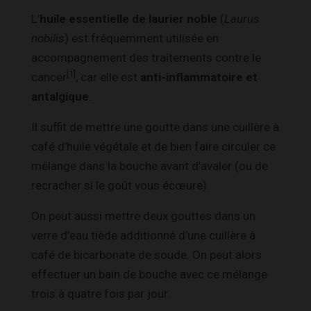
L’
huile essentielle de laurier noble
(
Laurus
nobilis
) est fréquemment utilisée en
accompagnement des traitements contre le
[1]
cancer
, car elle est
anti-inflammatoire et
antalgique
.
Il suffit de mettre une goutte dans une cuillère à
café d’huile végétale et de bien faire circuler ce
mélange dans la bouche avant d’avaler (ou de
recracher si le goût vous écœure).
On peut aussi mettre deux gouttes dans un
verre d’eau tiède additionné d’une cuillère à
café de bicarbonate de soude. On peut alors
effectuer un bain de bouche avec ce mélange
trois à quatre fois par jour.