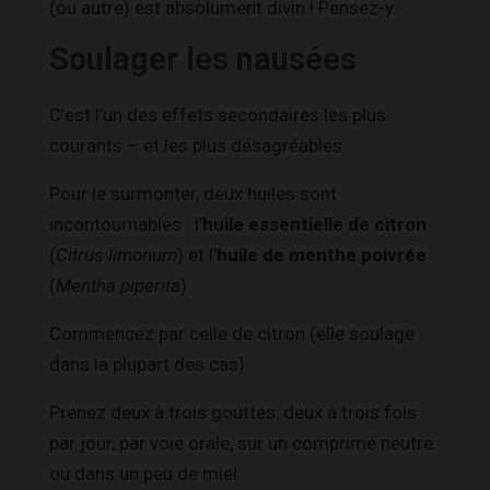
(ou autre) est absolument divin ! Pensez-y.
Soulager les nausées
C’est l’un des effets secondaires les plus
courants – et les plus désagréables.
Pour le surmonter, deux huiles sont
incontournables : l’
huile essentielle de citron
(
Citrus limonum
) et l’
huile de menthe poivrée
(
Mentha piperita
).
Commencez par celle de citron (elle soulage
dans la plupart des cas).
Prenez deux à trois gouttes, deux à trois fois
par jour, par voie orale, sur un comprimé neutre
ou dans un peu de miel.