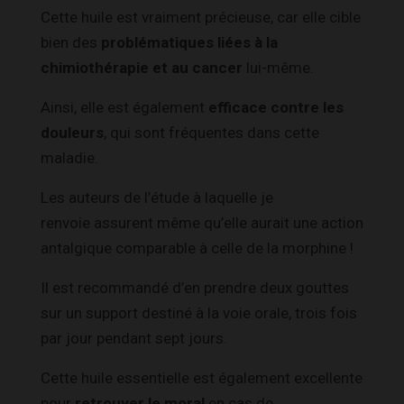
Cette huile est vraiment précieuse, car elle cible
bien des
problématiques liées à la
chimiothérapie et au cancer
lui-même.
Ainsi, elle est également
efficace contre les
douleurs
, qui sont fréquentes dans cette
maladie.
Les auteurs de l’étude à laquelle je
renvoie assurent même qu’elle aurait une action
antalgique comparable à celle de la morphine !
Il est recommandé d’en prendre deux gouttes
sur un support destiné à la voie orale, trois fois
par jour pendant sept jours.
Cette huile essentielle est également excellente
pour
retrouver le moral
en cas de