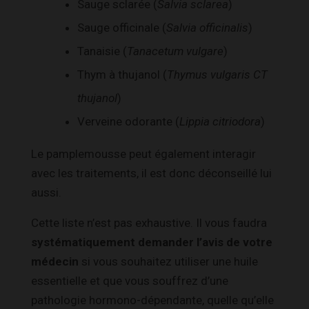
Sauge sclarée (
Salvia sclarea
)
Sauge officinale (
Salvia officinalis
)
Tanaisie (
Tanacetum vulgare
)
Thym à thujanol (
Thymus vulgaris CT
thujanol
)
Verveine odorante (
Lippia citriodora
)
Le pamplemousse peut également interagir
avec les traitements, il est donc déconseillé lui
aussi.
Cette liste n’est pas exhaustive. Il vous faudra
systématiquement demander l’avis de votre
médecin
si vous souhaitez utiliser une huile
essentielle et que vous souffrez d’une
pathologie hormono-dépendante, quelle qu’elle