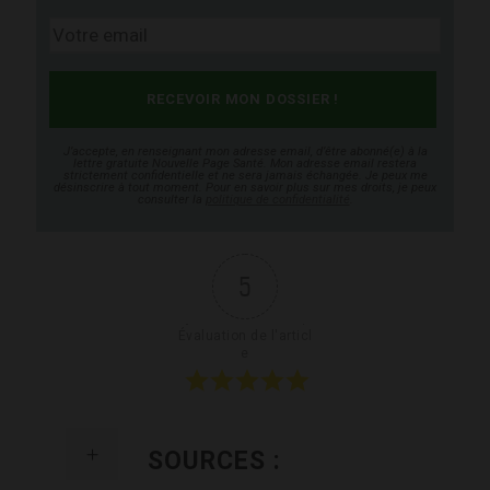
J’accepte, en renseignant mon adresse email, d’être abonné(e) à la
lettre gratuite Nouvelle Page Santé. Mon adresse email restera
strictement confidentielle et ne sera jamais échangée. Je peux me
désinscrire à tout moment. Pour en savoir plus sur mes droits, je peux
consulter la
politique de confidentialité
.
5
Évaluation de l'articl
e
SOURCES :