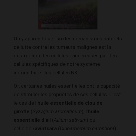
On y apprend que l’un des mécanismes naturels
de lutte contre les tumeurs malignes est la
destruction des cellules cancéreuses par des
cellules spécifiques de notre système
immunitaire : les cellules NK.
Or, certaines huiles essentielles ont la capacité
de stimuler les propriétés de ces cellules. C’est
le cas de l’
huile essentielle de clou de
girofle
(
Syzygium aromaticum
), l’
huile
essentielle d’ail
(
Allium sativum
) ou
celle de
ravintsara
(
Cinnamomum camphora
).