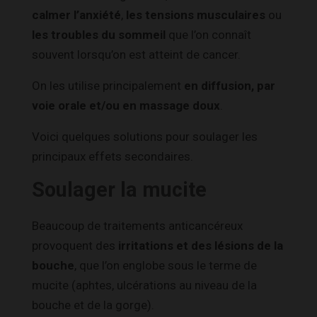
calmer l’anxiété
,
les tensions musculaires
ou
les troubles du sommeil
que l’on connaît
souvent lorsqu’on est atteint de cancer.
On les utilise principalement
en diffusion, par
voie orale et/ou en massage doux
.
Voici quelques solutions pour soulager les
principaux effets secondaires.
Soulager la mucite
Beaucoup de traitements anticancéreux
provoquent des
irritations et des lésions de la
bouche
, que l’on englobe sous le terme de
mucite (aphtes, ulcérations au niveau de la
bouche et de la gorge).