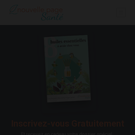
Inscrivez-vous Gratuitement
Et recevez en cadeau votre dossier spécial :