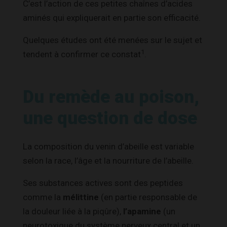
C’est l’action de ces petites chaînes d’acides
aminés qui expliquerait en partie son efficacité.
Quelques études ont été menées sur le sujet et
1
tendent à confirmer ce constat
.
Du remède au poison,
une question de dose
La composition du venin d’abeille est variable
selon la race, l’âge et la nourriture de l’abeille.
Ses substances actives sont des peptides
comme la
mélittine
(en partie responsable de
la douleur liée à la piqûre),
l’apamine
(un
neurotoxique du système nerveux central et un