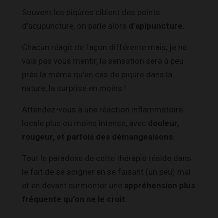
Souvent les piqûres ciblent des points
d’acupuncture, on parle alors
d’apipuncture.
Chacun réagit de façon différente mais, je ne
vais pas vous mentir, la sensation sera à peu
près la même qu’en cas de piqûre dans la
nature, la surprise en moins !
Attendez-vous à une réaction inflammatoire
locale plus ou moins intense, avec
douleur,
rougeur, et parfois des démangeaisons
.
Tout le paradoxe de cette thérapie réside dans
le fait de se soigner en se faisant (un peu) mal
et en devant surmonter une
appréhension plus
fréquente qu’on ne le croit
.