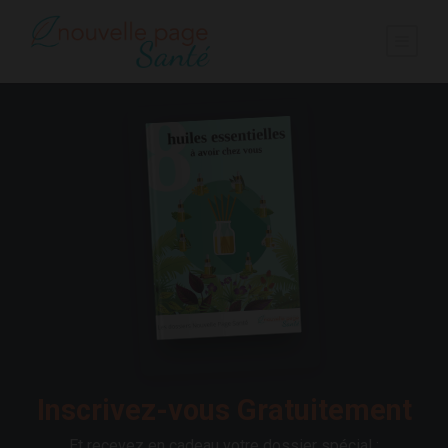
Inscrivez-vous Gratuitement
Et recevez en cadeau votre dossier spécial :