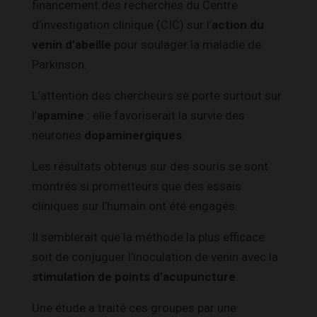
financement des recherches du Centre
d’investigation clinique (CIC) sur l’
action du
venin d’abeille
pour soulager la maladie de
Parkinson.
L’attention des chercheurs se porte surtout sur
l’
apamine
: elle favoriserait la survie des
neurones
dopaminergiques
.
Les résultats obtenus sur des souris se sont
montrés si prometteurs que des essais
cliniques sur l’humain ont été engagés.
Il semblerait que la méthode la plus efficace
soit de conjuguer l’inoculation de venin avec la
stimulation de points d’acupuncture
.
Une étude a traité ces groupes par une