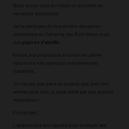
Nous avons tous au moins un souvenir de
vacances douloureux.
Je ne parle pas de la première déception
amoureuse au Camping des flots bleus, mais
des
piqûres d’abeille
.
Enfant, ma propension à fureter en pleine
nature m’a valu quelques mésaventures
cuisantes…
Je n’aurais pas parié un kopeck que, bien des
années plus tard, je serai tenté par des piqûres
volontaires !
Et pourtant…
L’apipuncture est réputée pour soulager
les