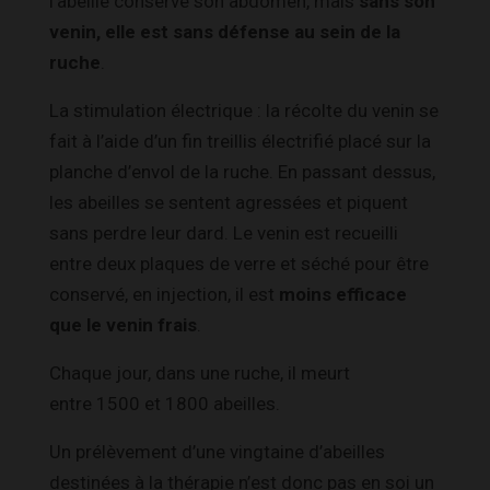
l’abeille conserve son abdomen, mais
sans son
venin, elle est sans défense au sein de la
ruche
.
La stimulation électrique : la récolte du venin se
fait à l’aide d’un fin treillis électrifié placé sur la
planche d’envol de la ruche. En passant dessus,
les abeilles se sentent agressées et piquent
sans perdre leur dard. Le venin est recueilli
entre deux plaques de verre et séché pour être
conservé, en injection, il est
moins efficace
que le venin frais
.
Chaque jour, dans une ruche, il meurt
entre 1500 et 1800 abeilles.
Un prélèvement d’une vingtaine d’abeilles
destinées à la thérapie n’est donc pas en soi un