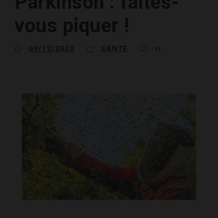
Parkinson : faites-
vous piquer !
09/12/2020
SANTÉ
11