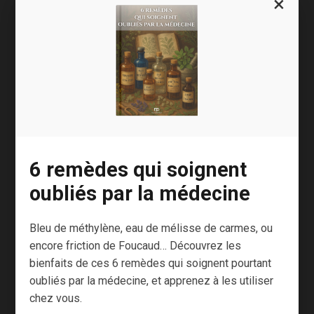
×
Quand une abeille pique,
elle meurt
.
Comme son dard est coincé dans l’épiderme,
pour s’échapper, elle est contrainte
d’abandonner une partie de son abdomen.
Et c’est pareil lors d’une séance d’apipuncture,
lorsque le praticien retire l’abeille après la
piqûre.
6 remèdes qui soignent
oubliés par la médecine
Il existe quantité de techniques d’apipuncture,
des plus « barbares » aux plus respectueuses
Bleu de méthylène, eau de mélisse de carmes, ou
de l’insecte.
encore friction de Foucaud… Découvrez les
Malheureusement aucune ne le préserve
bienfaits de ces 6 remèdes qui soignent pourtant
oubliés par la médecine, et apprenez à les utiliser
véritablement.
chez vous.
La méthode « Hirofumi » consiste à arracher le