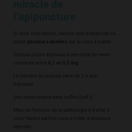
miracle de
l’apipuncture
Si vous vous lancez, sachez que le praticien va
poser
plusieurs abeilles
sur la zone à traiter.
Chaque piqûre équivaut à une dose de venin
comprise entre
0,1 et 0,5 mg
.
Le nombre de piqûres varie de 2 à une
trentaine.
Une seule séance peut suffire (ouf !).
Mais en fonction de la pathologie à traiter, il
vous faudra parfois vous y coller à plusieurs
reprises.