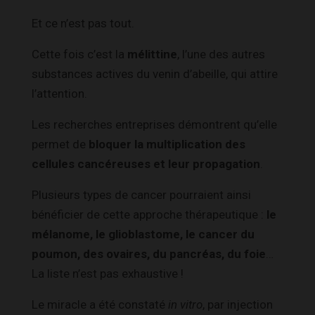
Et ce n’est pas tout.
Cette fois c’est la
mélittine
, l’une des autres
substances actives du venin d’abeille, qui attire
l’attention.
Les recherches entreprises démontrent qu’elle
permet de
bloquer la multiplication des
cellules cancéreuses et leur propagation
.
Plusieurs types de cancer pourraient ainsi
bénéficier de cette approche thérapeutique :
le
mélanome, le glioblastome, le cancer du
poumon, des ovaires, du pancréas, du foie
…
La liste n’est pas exhaustive !
Le miracle a été constaté
in vitro
, par injection