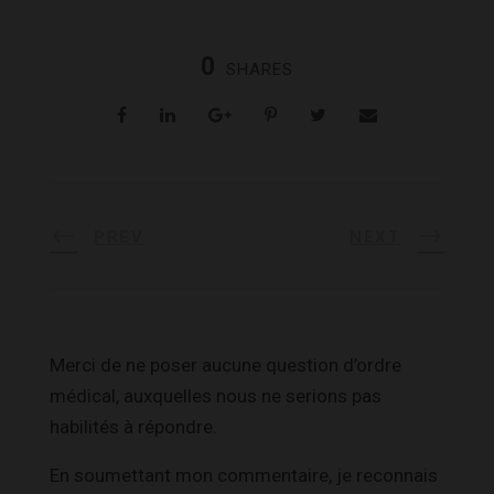
0
SHARES
PREV
NEXT
Merci de ne poser aucune question d’ordre
médical, auxquelles nous ne serions pas
habilités à répondre.
En soumettant mon commentaire, je reconnais