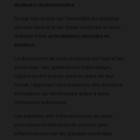
douleurs rhumatismales
.
De par son action sur l’ensemble du système
nerveux central et les fibres motrices, le venin
d’abeille traite
articulations, muscles et
tendons
.
La découverte de cette propriété est tout à fait
empirique : des générations d’apiculteurs,
régulièrement piqués dans le cadre de leur
travail, rapportent être préservés des douleurs
articulaires ou tendineuses grâce à leurs
précieuses butineuses.
Les peptides anti-inflammatoires du venin
provoquent la libération de cortisol (anti-
inflammatoire) par les glandes surrénales.