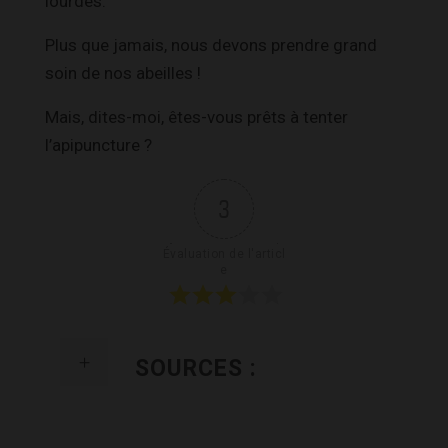
lourdes.
Plus que jamais, nous devons prendre grand
soin de nos abeilles !
Mais, dites-moi, êtes-vous prêts à tenter
l’apipuncture ?
3
Évaluation de l'articl
e
SOURCES :