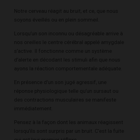
Notre cerveau réagit au bruit, et ce, que nous
soyons éveillés ou en plein sommeil.
Lorsqu’un son inconnu ou désagréable arrive à
nos oreilles le centre cérébral appelé amygdale
s’active. Il fonctionne comme un système
d’alerte en décodant les stimuli afin que nous
ayons la réaction comportementale adéquate.
En présence d’un son jugé agressif, une
réponse physiologique telle qu’un sursaut ou
des contractions musculaires se manifeste
immédiatement.
Pensez à la façon dont les animaux réagissent
lorsqu’ils sont surpris par un bruit. C’est la fuite
qui est leur premier réflexe.