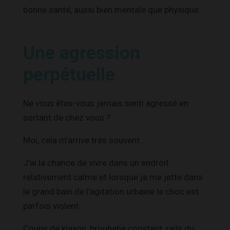
bonne santé, aussi bien mentale que physique.
Une agression
perpétuelle
Ne vous êtes-vous jamais senti agressé en
sortant de chez vous ?
Moi, cela m’arrive très souvent.
J’ai la chance de vivre dans un endroit
relativement calme et lorsque je me jette dans
le grand bain de l’agitation urbaine le choc est
parfois violent.
Coups de klaxon, brouhaha constant, rails du