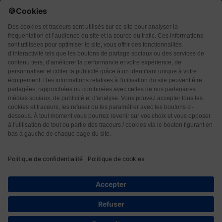
Qui sommes-nous ?
CGU
CGV
Protection des données
Contact
5