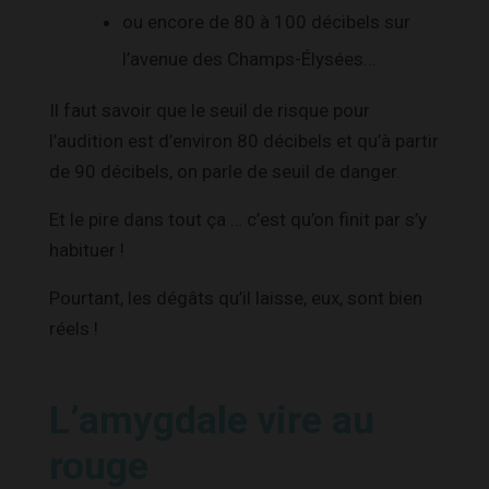
ou encore de 80 à 100 décibels sur
l’avenue des Champs-Élysées…
Il faut savoir que le seuil de risque pour
l’audition est d’environ 80 décibels et qu’à partir
de 90 décibels, on parle de seuil de danger.
Et le pire dans tout ça … c’est qu’on finit par s’y
habituer !
Pourtant, les dégâts qu’il laisse, eux, sont bien
réels !
L’amygdale vire au
rouge