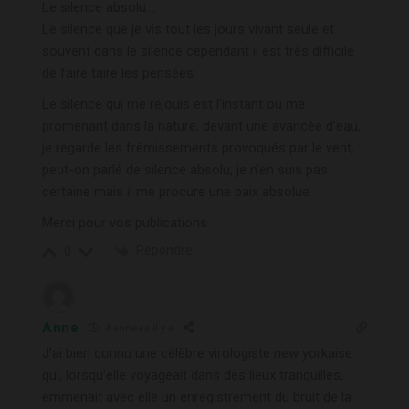
Le silence absolu….
Le silence que je vis tout les jours vivant seule et
souvent dans le silence cependant il est très difficile
de faire taire les pensées.
Le silence qui me réjouis est l’instant ou me
promenant dans la nature, devant une avancée d’eau,
je regarde les frémissements provoqués par le vent,
peut-on parlé de silence absolu, je n’en suis pas
certaine mais il me procure une paix absolue.
Merci pour vos publications
Répondre
0
Anne
4 années il y a
J’ai bien connu une célèbre virologiste new yorkaise
qui, lorsqu’elle voyageait dans des lieux tranquilles,
emmenait avec elle un enregistrement du bruit de la