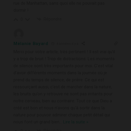
rue de Manhattan, sans quoi elle ne pouvait pas
dormir !
Répondre
0
Mélanie Bayard
4 années il y a
Merci pour votre article, très pertinent ! Il est vrai qu’il
y a trop de bruit ! Trop de distractions. Les moments
de silence sont très importants pour moi. C’est vital
d’avoir différents moments dans la journée où je
prend du temps de silence, de prière. Ce qui est
ressourçant aussi, c’est de marcher dans la nature,
les bruits qu’on y retrouve ne sont pas irritants pour
notre cerveau, bien au contraire. Tout ce que Dieu a
créé est bon et nous n’avons qu’à sortir dans la
nature pour pouvoir admirer chaque petit détail qui
nous font un grand bien
…
Lire la suite »
Répondre
0