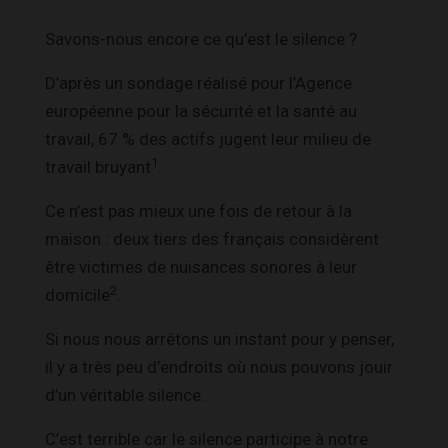
Savons-nous encore ce qu’est le silence ?
D’après un sondage réalisé pour l’Agence
européenne pour la sécurité et la santé au
travail, 67 % des actifs jugent leur milieu de
1
travail bruyant
.
Ce n’est pas mieux une fois de retour à la
maison : deux tiers des français considèrent
être victimes de nuisances sonores à leur
2
domicile
.
Si nous nous arrêtons un instant pour y penser,
il y a très peu d’endroits où nous pouvons jouir
d’un véritable silence.
C’est terrible car le silence participe à notre