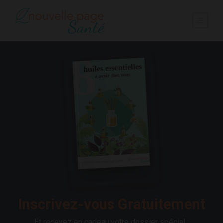
Inscrivez-vous Gratuitement
Et recevez en cadeau votre dossier spécial :