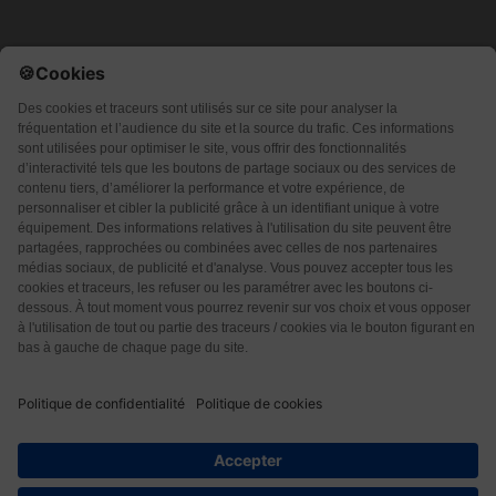
Qui sommes-nous ?
CGU
CGV