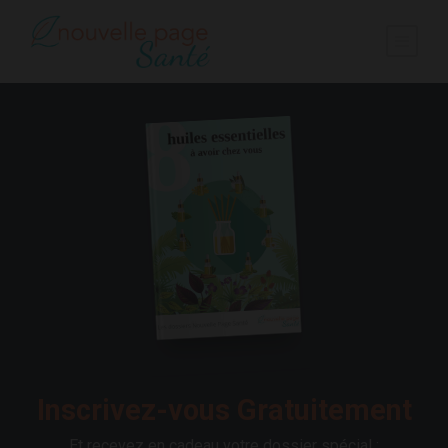
Inscrivez-vous Gratuitement
Et recevez en cadeau votre dossier spécial :