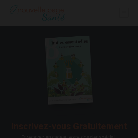
Inscrivez-vous Gratuitement
Et recevez en cadeau votre dossier spécial :