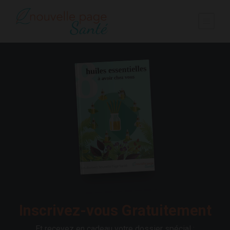
Inscrivez-vous Gratuitement
Et recevez en cadeau votre dossier spécial :