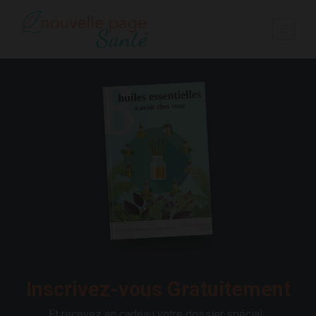
Inscrivez-vous Gratuitement
Et recevez en cadeau votre dossier spécial :