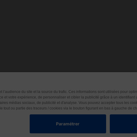
mmes-nous ?
CGU
CGV
Protection des données
© 2026 Les Éditions Nouvelle Page. Tous droits réservés.