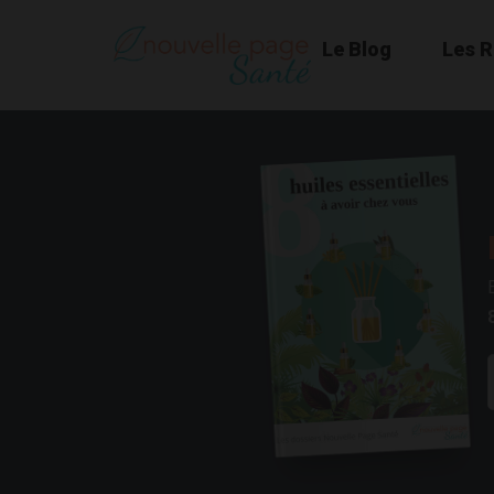
Le Blog
Les 