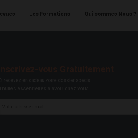
Revues
Les Formations
Qui sommes Nous ?
Inscrivez-vous Gratuitement
Et recevez en cadeau votre dossier spécial :
8 huiles essentielles à avoir chez vous