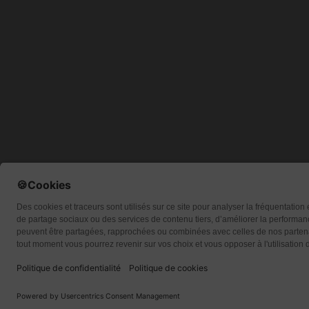
Qui so