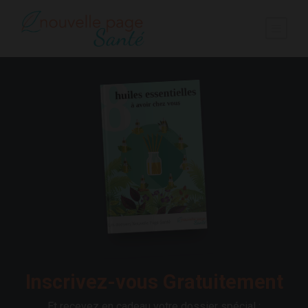
Inscrivez-vous Gratuitement
Et recevez en cadeau votre dossier spécial :