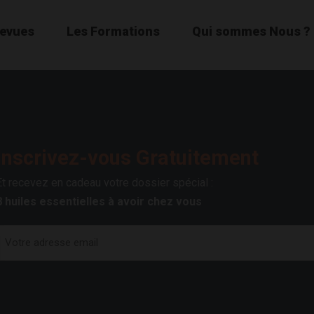
Revues
Les Formations
Qui sommes Nous ?
Inscrivez-vous Gratuitement
Et recevez en cadeau votre dossier spécial :
8 huiles essentielles à avoir chez vous