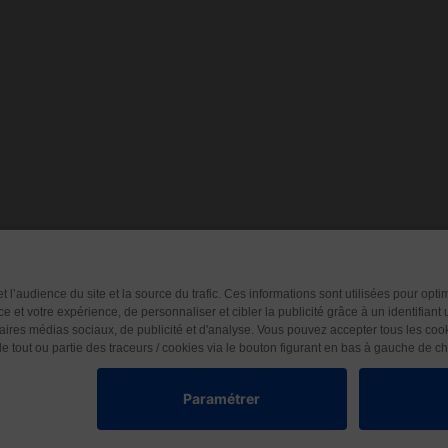
mmes-nous ?
CGU
CGV
Protection des données
© 2026 Les Éditions Nouvelle Page. Tous droits réservés.