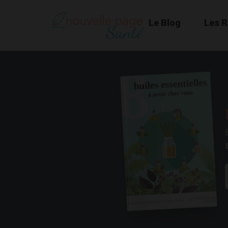
Le Blog
Les 