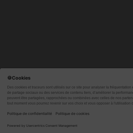
Qui so