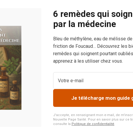
6 remèdes qui soign
par la médecine
Bleu de méthylène, eau de mélisse de
-
friction de Foucaud… Découvrez les bi
remèdes qui soignent pourtant oubliés
apprenez à les utiliser chez vous.
es
Je télécharge mon guide 
J'accepte, en renseignant mon e-mail, de m'inscrire
Nouvelle Page Santé. Pour en savoir plus sur ce tr
consulte la
Politique de confidentialité
.