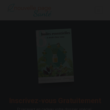
Inscrivez-vous Gratuitement
Et recevez en cadeau votre dossier spécial :