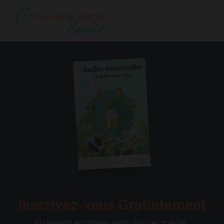
Inscrivez-vous Gratuitement
Et recevez en cadeau votre dossier spécial :