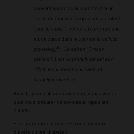
souvent associés au diabète et à un
excès de mauvaises graisses circulant
dans le sang. C’est ce qu’a montré une
étude parue dans le
Journal of cellular
8
physiology
: “
Le safran (Crocus
sativus L.) est un produit naturel aux
effets insulino-sensibilisants et
hypoglycémiants
. »
Avec tous ces aliments de choix, vous avez de
quoi vous préparer de savoureux repas anti-
diabète !
Et vous, comment agissez-vous sur votre
diabète ou pré-diabète ?