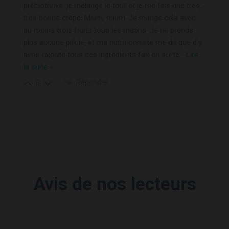
prébiothrive. je mélange le tout et je me fais une très,
très bonne crêpe. Mium, mium. Je mange cela avec
au moins trois fruits tous les matins. Je ne prends
plus aucune pillule, et ma nutritionniste me dit que d’y
avoir rajouté tous ces ingrédients fait en sorte
…
Lire
la suite »
Répondre
0
Avis de nos lecteurs