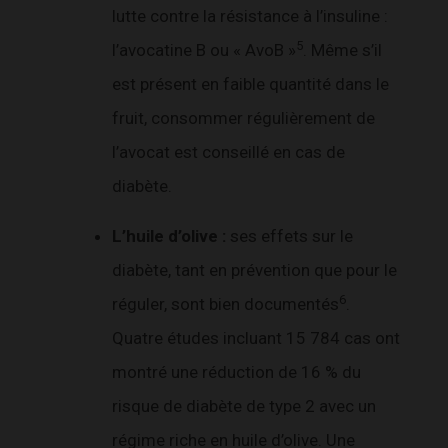
lutte contre la résistance à l’insuline :
5
l’avocatine B ou « AvoB »
. Même s’il
est présent en faible quantité dans le
fruit, consommer régulièrement de
l’avocat est conseillé en cas de
diabète.
L’huile d’olive :
ses effets sur le
diabète, tant en prévention que pour le
6
réguler, sont bien documentés
.
Quatre études incluant 15 784 cas ont
montré une réduction de 16 % du
risque de diabète de type 2 avec un
régime riche en huile d’olive. Une