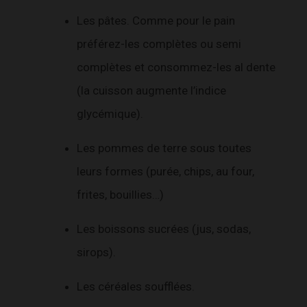
Les pâtes. Comme pour le pain
préférez-les complètes ou semi
complètes et consommez-les al dente
(la cuisson augmente l’indice
glycémique).
Les pommes de terre sous toutes
leurs formes (purée, chips, au four,
frites, bouillies…)
Les boissons sucrées (jus, sodas,
sirops).
Les céréales soufflées.