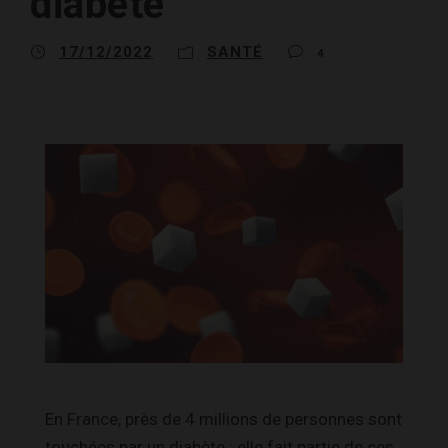
diabète
17/12/2022
SANTÉ
4
En France, près de 4 millions de personnes sont
touchées par un diabète : elle fait partie de ces