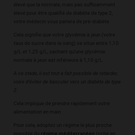
élevé que la normale, mais pas suffisamment
élevé pour être qualifié de diabète de type 2,
votre médecin vous parlera de pré-diabète.
Cela signifie que votre glycémie à jeun (votre
taux de sucre dans le sang) se situe entre 1,10
g/L et 1,25 g/L, sachant qu’une glycémie
normale à jeun est inférieure à 1,10 g/L.
A ce stade, il est tout à fait possible de retarder,
voire d’éviter de basculer vers un diabète de type
2
.
Cela implique de prendre rapidement votre
alimentation en main.
Pour cela, adoptez un régime le plus proche
possible du
régime méditerranéen
(riche en