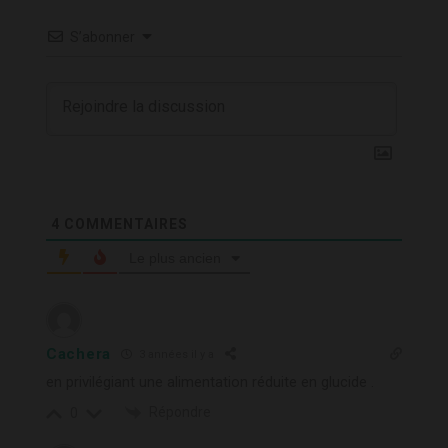
S’abonner
4
COMMENTAIRES
Le plus ancien
Cachera
3 années il y a
en privilégiant une alimentation réduite en glucide .
Répondre
0