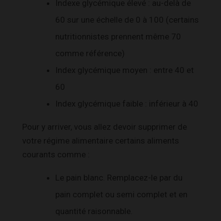
Indexe glycémique élevé : au-delà de
60 sur une échelle de 0 à 100 (certains
nutritionnistes prennent même 70
comme référence)
Index glycémique moyen : entre 40 et
60
Index glycémique faible : inférieur à 40
Pour y arriver, vous allez devoir supprimer de
votre régime alimentaire certains aliments
courants comme :
Le pain blanc. Remplacez-le par du
pain complet ou semi complet et en
quantité raisonnable.