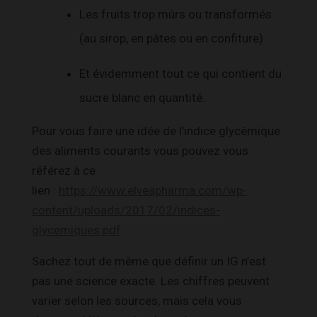
Les fruits trop mûrs ou transformés
(au sirop, en pâtes ou en confiture)
Et évidemment tout ce qui contient du
sucre blanc en quantité.
Pour vous faire une idée de l’indice glycémique
des aliments courants vous pouvez vous
référez à ce
lien :
https://www.elveapharma.com/wp-
content/uploads/2017/02/indices-
glycemiques.pdf
Sachez tout de même que définir un IG n’est
pas une science exacte. Les chiffres peuvent
varier selon les sources, mais cela vous