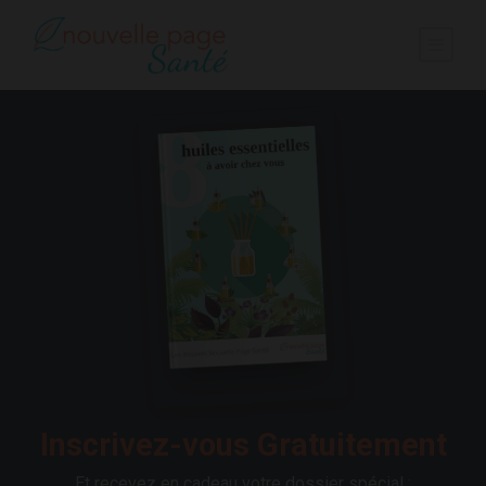
Inscrivez-vous Gratuitement
Et recevez en cadeau votre dossier spécial :