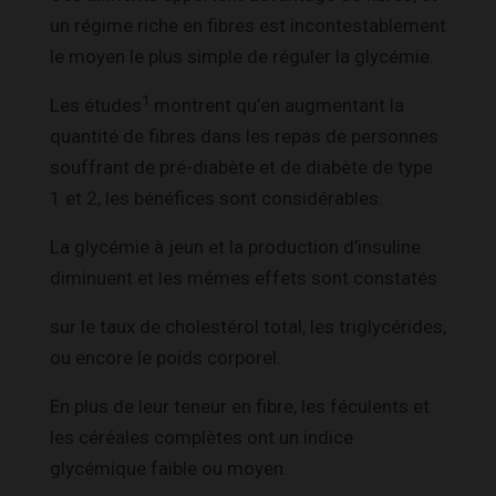
un régime riche en fibres est incontestablement
le moyen le plus simple de réguler la glycémie.
1
Les études
montrent qu’en augmentant la
quantité de fibres dans les repas de personnes
souffrant de pré-diabète et de diabète de type
1 et 2, les bénéfices sont considérables.
La glycémie à jeun et la production d’insuline
diminuent et les mêmes effets sont constatés
sur le taux de cholestérol total, les triglycérides,
ou encore le poids corporel.
En plus de leur teneur en fibre, les féculents et
les céréales complètes ont un indice
glycémique faible ou moyen.