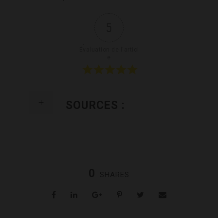
5
Évaluation de l'articl
e
SOURCES :
0
SHARES